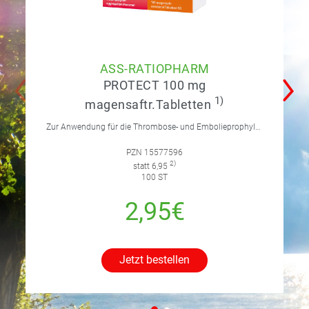
ASS-RATIOPHARM
PROTECT 100 mg
1)
magensaftr.Tabletten
Zur Anwendung für die Thrombose- und Embolieprophylaxe.
PZN 15577596
2)
statt 6,95
100 ST
2,95€
Jetzt bestellen