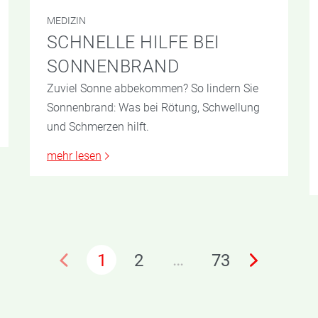
MEDIZIN
SCHNELLE HILFE BEI
SONNENBRAND
Zuviel Sonne abbekommen? So lindern Sie
Sonnenbrand: Was bei Rötung, Schwellung
und Schmerzen hilft.
mehr lesen
…
1
2
73