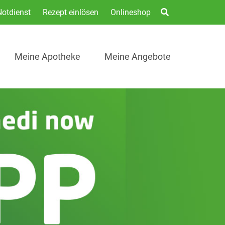
Notdienst
Rezept einlösen
Onlineshop
Meine Apotheke
Meine Angebote