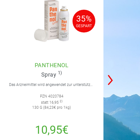
35%
35%
GESPART
GESPART
PANTHENOL
1)
Spray
Das Arzneimittel wird angewendet zur unterstützenden Behandlung der Heilung von Haut- und Schleimhautschädigungen.
PZN 4020784
2)
statt 16,95
130 G (84,23€ pro 1kg)
10,95€