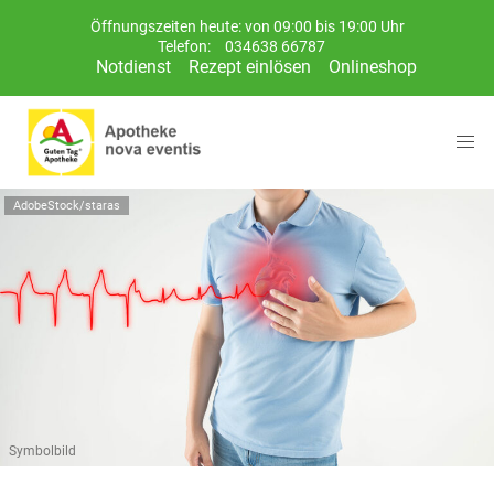
Öffnungszeiten heute: von 09:00 bis 19:00 Uhr
Telefon:
034638 66787
Notdienst
Rezept einlösen
Onlineshop
AdobeStock/staras
Symbolbild