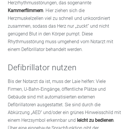
Herzrhythmusstörungen, das sogenannte
Kammerflimmern
. Hier ziehen sich die
Herzmuskelzellen viel zu schnell und unkoordiniert
zusammen, sodass das Herz nur „zuckt“ und nicht
genügend Blut in den Körper pumpt. Diese
Rhythmusstörung muss umgehend vom Notarzt mit
einem Defibrillator behandelt werden.
Defibrillator nutzen
Bis der Notarzt da ist, muss der Laie helfen: Viele
Firmen, U-Bahn-Eingänge, öffentliche Plätze und
Gebäude sind mit automatisierten externen
Defibrillatoren ausgestattet. Sie sind durch die
Abkürzung „AED“ und/oder ein grünes Hinweisschild mit
einem Herzsymbol erkennbar und
leicht zu bedienen
.
Über eine eingebaute Sprachfunktion gibt der