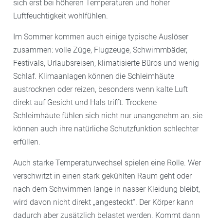
sich erst bei höheren Temperaturen und hoher
Luftfeuchtigkeit wohlfühlen.
Im Sommer kommen auch einige typische Auslöser
zusammen: volle Züge, Flugzeuge, Schwimmbäder,
Festivals, Urlaubsreisen, klimatisierte Büros und wenig
Schlaf. Klimaanlagen können die Schleimhäute
austrocknen oder reizen, besonders wenn kalte Luft
direkt auf Gesicht und Hals trifft. Trockene
Schleimhäute fühlen sich nicht nur unangenehm an, sie
können auch ihre natürliche Schutzfunktion schlechter
erfüllen.
Auch starke Temperaturwechsel spielen eine Rolle. Wer
verschwitzt in einen stark gekühlten Raum geht oder
nach dem Schwimmen lange in nasser Kleidung bleibt,
wird davon nicht direkt „angesteckt“. Der Körper kann
dadurch aber zusätzlich belastet werden. Kommt dann