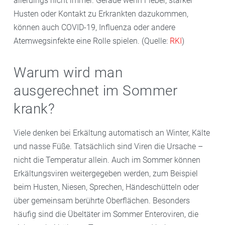
allerdings nicht immer. Gerade wenn Fieber, starker
Husten oder Kontakt zu Erkrankten dazukommen,
können auch COVID-19, Influenza oder andere
Atemwegsinfekte eine Rolle spielen. (Quelle:
RKI
)
Warum wird man
ausgerechnet im Sommer
krank?
Viele denken bei Erkältung automatisch an Winter, Kälte
und nasse Füße. Tatsächlich sind Viren die Ursache –
nicht die Temperatur allein. Auch im Sommer können
Erkältungsviren weitergegeben werden, zum Beispiel
beim Husten, Niesen, Sprechen, Händeschütteln oder
über gemeinsam berührte Oberflächen. Besonders
häufig sind die Übeltäter im Sommer Enteroviren, die