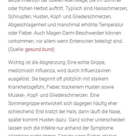
akute Infektion der oberen Atemwege, die im Sommer
oder frühen Herbst auftritt. Typisch sind Halsschmerzen,
Schnupfen, Husten, Kopf- und Gliederschmerzen,
Abgeschlagenheit und manchmal erhöhte Temperatur
oder Fieber. Auch Magen-Darm-Beschwerden können
vorkommen, vor allem wenn Enteroviren beteiligt sind.
(Quelle:
gesund.bund
)
Wichtig ist die Abgrenzung: Eine echte Grippe,
medizinisch Influenza, wird durch Influenzaviren
ausgelöst. Sie beginnt oft plötzlich mit starkem
Krankheitsgefühl, Fieber, trockenem Husten sowie
Muskel-, Kopf- und Gliederschmerzen. Eine
Sommergrippe entwickelt sich dagegen häufig eher
schleichend: Erst kratzt der Hals, dann läuft die Nase,
später kommt Husten dazu. Ganz sicher unterscheiden
lassen sich die Infekte nur anhand der Symptome