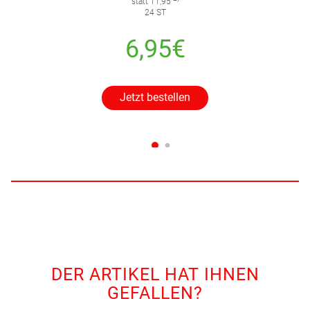
statt 11,95
24 ST
6,95€
Jetzt bestellen
DER ARTIKEL HAT IHNEN
GEFALLEN?