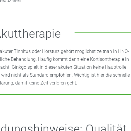
 reduzieren
kuttherapie
 akuter Tinnitus oder Hörsturz gehört möglichst zeitnah in HNO-
tliche Behandlung. Häufig kommt dann eine Kortisontherapie in
racht. Ginkgo spielt in dieser akuten Situation keine Hauptrolle
 wird nicht als Standard empfohlen. Wichtig ist hier die schnelle
lärung, damit keine Zeit verloren geht.
ungshinweise: Qualität,