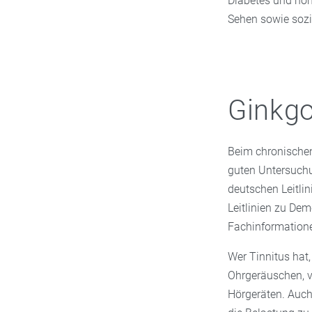
Diabetes und hoh
Sehen sowie sozia
Ginkgo
Beim chronisch
guten Untersuchu
deutschen Leitli
Leitlinien zu De
Fachinformatione
Wer Tinnitus hat
Ohrgeräuschen, v
Hörgeräten. Auch