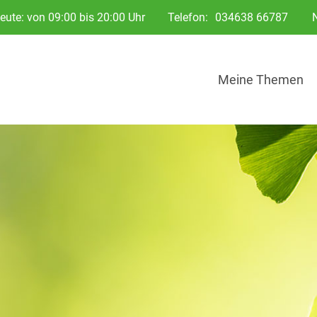
eute: von 09:00 bis 20:00 Uhr
Telefon:
034638 66787
Meine Themen