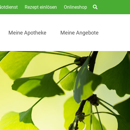
Notdienst
Rezept einlösen
Onlineshop
Meine Apotheke
Meine Angebote