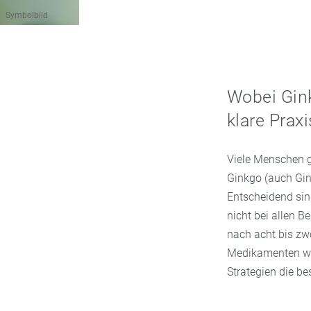
Symbolbild
Wobei Gink
klare Prax
Viele Menschen g
Ginkgo (auch Gink
Entscheidend sind
nicht bei allen B
nach acht bis zw
Medikamenten wec
Strategien die be