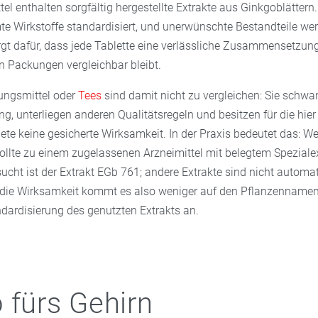
el enthalten sorgfältig hergestellte Extrakte aus Ginkgoblättern.
te Wirkstoffe standardisiert, und unerwünschte Bestandteile we
rgt dafür, dass jede Tablette eine verlässliche Zusammensetzung
 Packungen vergleichbar bleibt.
ngsmittel oder
Tees
sind damit nicht zu vergleichen: Sie schwa
 unterliegen anderen Qualitätsregeln und besitzen für die hier 
e keine gesicherte Wirksamkeit. In der Praxis bedeutet das: W
llte zu einem zugelassenen Arzneimittel mit belegtem Spezialex
ucht ist der Extrakt EGb 761; andere Extrakte sind nicht automa
r die Wirksamkeit kommt es also weniger auf den Pflanzennamen 
ndardisierung des genutzten Extrakts an.
 fürs Gehirn