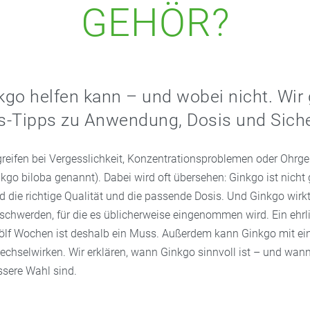
GEHÖR?
go helfen kann – und wobei nicht. Wir
is-Tipps zu Anwendung, Dosis und Siche
reifen bei Vergesslichkeit, Konzentrationsproblemen oder Ohrg
go biloba genannt). Dabei wird oft übersehen: Ginkgo ist nicht 
 die richtige Qualität und die passende Dosis. Und Ginkgo wirkt
eschwerden, für die es üblicherweise eingenommen wird. Ein ehrl
ölf Wochen ist deshalb ein Muss. Außerdem kann Ginkgo mit ei
hselwirken. Wir erklären, wann Ginkgo sinnvoll ist – und wan
ssere Wahl sind.