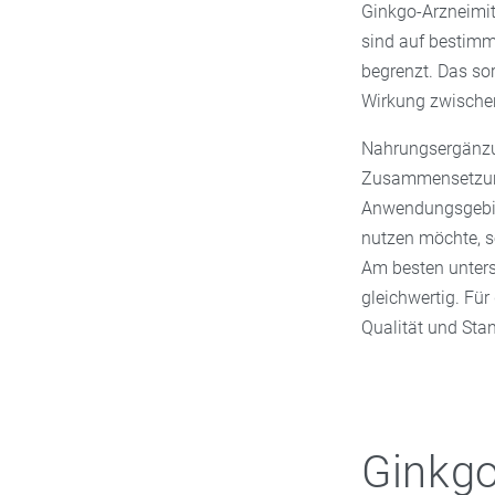
Ginkgo-Arzneimitt
sind auf bestimm
begrenzt. Das so
Wirkung zwischen
Nahrungsergänzu
Zusammensetzung,
Anwendungsgebiet
nutzen möchte, so
Am besten unters
gleichwertig. Fü
Qualität und Sta
Ginkgo