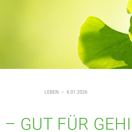
LEBEN
–
6.01.2026
 – GUT FÜR GEH