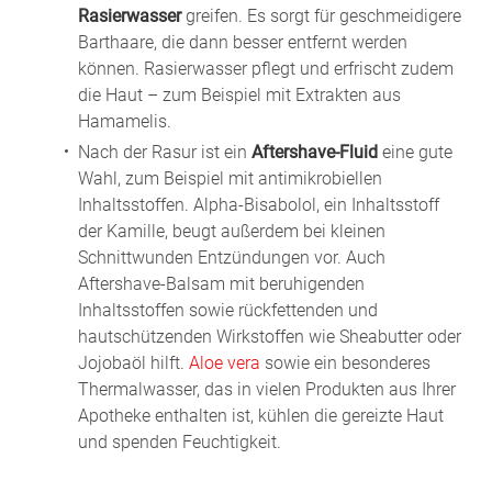
Rasierwasser
greifen. Es sorgt für geschmeidigere
Barthaare, die dann besser entfernt werden
können. Rasierwasser pflegt und erfrischt zudem
die Haut – zum Beispiel mit Extrakten aus
Hamamelis.
Nach der Rasur ist ein
Aftershave-Fluid
eine gute
Wahl, zum Beispiel mit antimikrobiellen
Inhaltsstoffen. Alpha-Bisabolol, ein Inhaltsstoff
der Kamille, beugt außerdem bei kleinen
Schnittwunden Entzündungen vor. Auch
Aftershave-Balsam mit beruhigenden
Inhaltsstoffen sowie rückfettenden und
hautschützenden Wirkstoffen wie Sheabutter oder
Jojobaöl hilft.
Aloe vera
sowie ein besonderes
Thermalwasser, das in vielen Produkten aus Ihrer
Apotheke enthalten ist, kühlen die gereizte Haut
und spenden Feuchtigkeit.