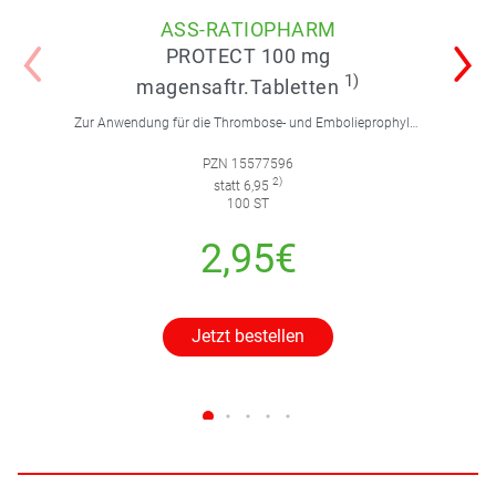
ASS-RATIOPHARM
PROTECT 100 mg
1)
magensaftr.Tabletten
Zur Anwendung für die Thrombose- und Embolieprophylaxe.
PZN 15577596
2)
statt 6,95
100 ST
2,95€
Jetzt bestellen