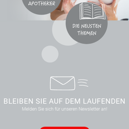
BLEIBEN SIE AUF DEM LAUFENDEN
Melden Sie sich für unseren Newsletter an!