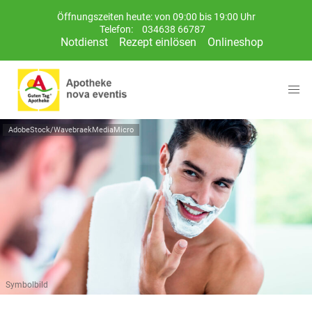
Öffnungszeiten heute: von 09:00 bis 19:00 Uhr
Telefon:
034638 66787
Notdienst
Rezept einlösen
Onlineshop
AdobeStock/WavebraekMediaMicro
Symbolbild