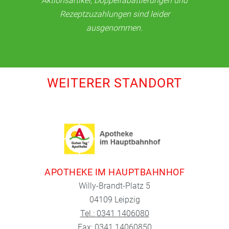
Aktionsartikel, Doppelrabattierungen und
Rezeptzuzahlungen sind leider
ausgenommen.
WEITERER STANDORT
APOTHEKE IM HAUPTBAHNHOF
Willy-Brandt-Platz 5
04109 Leipzig
Tel.: 0341 1406080
Fax: 0341 14060850