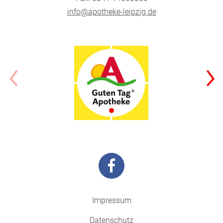
info@apotheke-leipzig.de
Impressum
Datenschutz