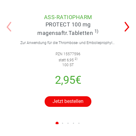
ASS-RATIOPHARM
PROTECT 100 mg
1)
magensaftr.Tabletten
Zur Anwendung für die Thrombose- und Embolieprophylaxe.
PZN 15577596
2)
statt 6,95
100 ST
2,95€
Jetzt bestellen