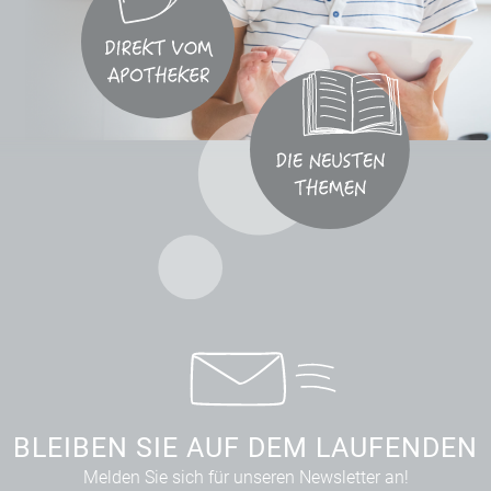
BLEIBEN SIE AUF DEM LAUFENDEN
Melden Sie sich für unseren Newsletter an!