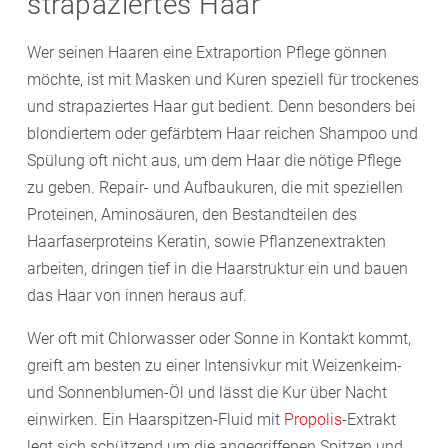
strapaziertes Haar
Wer seinen Haaren eine Extraportion Pflege gönnen
möchte, ist mit Masken und Kuren speziell für trockenes
und strapaziertes Haar gut bedient. Denn besonders bei
blondiertem oder gefärbtem Haar reichen Shampoo und
Spülung oft nicht aus, um dem Haar die nötige Pflege
zu geben. Repair- und Aufbaukuren, die mit speziellen
Proteinen, Aminosäuren, den Bestandteilen des
Haarfaserproteins Keratin, sowie Pflanzenextrakten
arbeiten, dringen tief in die Haarstruktur ein und bauen
das Haar von innen heraus auf.
Wer oft mit Chlorwasser oder Sonne in Kontakt kommt,
greift am besten zu einer Intensivkur mit Weizenkeim-
und Sonnenblumen-Öl und lässt die Kur über Nacht
einwirken. Ein Haarspitzen-Fluid mit
Propolis
-Extrakt
legt sich schützend um die angegriffenen Spitzen und