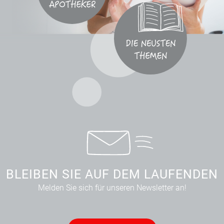
BLEIBEN SIE AUF DEM LAUFENDEN
Melden Sie sich für unseren Newsletter an!