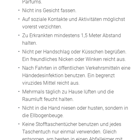
Parfums.
Nicht ins Gesicht fassen.
Auf soziale Kontakte und Aktivitäten möglichst
vorerst verzichten.
Zu Erkrankten mindestens 1,5 Meter Abstand
halten.
Nicht per Handschlag oder Küsschen begrüßen.
Ein freundliches Nicken oder Winken reicht aus.
Nach Fahrten in öffentlichen Verkehrsmitteln eine
Händedesinfektion benutzen. Ein begrenzt
viruzides Mittel reicht aus.
Mehrmals täglich zu Hause lüften und die
Raumluft feucht halten.
Nicht in die Hand niesen oder husten, sondern in
die Ellbogenbeuge.
Keine Stofftaschentücher benutzen und jedes
Taschentuch nur einmal verwenden. Gleich
entsorgen, am besten in einen Abfalleimer mit