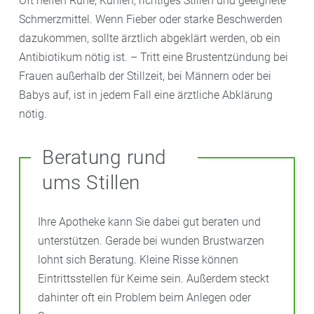
Oft helfen Ruhe, Kühlen, richtiges Stillen und geeignete
Schmerzmittel. Wenn Fieber oder starke Beschwerden
dazukommen, sollte ärztlich abgeklärt werden, ob ein
Antibiotikum nötig ist. – Tritt eine Brustentzündung bei
Frauen außerhalb der Stillzeit, bei Männern oder bei
Babys auf, ist in jedem Fall eine ärztliche Abklärung
nötig.
Beratung rund
ums Stillen
Ihre Apotheke kann Sie dabei gut beraten und
unterstützen. Gerade bei wunden Brustwarzen
lohnt sich Beratung. Kleine Risse können
Eintrittsstellen für Keime sein. Außerdem steckt
dahinter oft ein Problem beim Anlegen oder