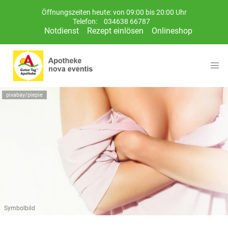
Öffnungszeiten heute: von 09:00 bis 20:00 Uhr
Telefon:
034638 66787
Notdienst
Rezept einlösen
Onlineshop
pixabay/piepie
Symbolbild