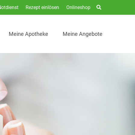
Notdienst
Rezept einlösen
Onlineshop
Meine Apotheke
Meine Angebote