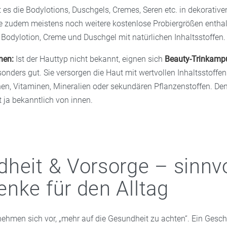
es die Bodylotions, Duschgels, Cremes, Seren etc. in dekorative
e zudem meistens noch weitere kostenlose Probiergrößen entha
 Bodylotion, Creme und Duschgel mit natürlichen Inhaltsstoffen.
nnen:
Ist der Hauttyp nicht bekannt, eignen sich
Beauty-Trinkamp
nders gut. Sie versorgen die Haut mit wertvollen Inhaltsstoffen
en, Vitaminen, Mineralien oder sekundären Pflanzenstoffen. De
ja bekanntlich von innen.
heit & Vorsorge – sinnvo
nke für den Alltag
ehmen sich vor, „mehr auf die Gesundheit zu achten“. Ein Gesc