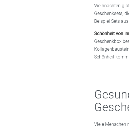
Weihnachten gibt 
Geschenksets, di
Beispiel Sets aus
Schönheit von i
Geschenkbox beso
Kollagenbaustein
Schönheit kommt 
Gesund
Gesche
Viele Menschen n