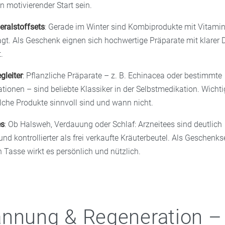
 motivierender Start sein.
eralstoffsets
: Gerade im Winter sind Kombiprodukte mit Vitamin
t. Als Geschenk eignen sich hochwertige Präparate mit klarer 
.
leiter
: Pflanzliche Präparate – z. B. Echinacea oder bestimmte
tionen – sind beliebte Klassiker in der Selbstmedikation. Wichti
lche Produkte sinnvoll sind und wann nicht.
es
: Ob Halsweh, Verdauung oder Schlaf: Arzneitees sind deutlich
 und kontrollierter als frei verkaufte Kräuterbeutel. Als Gesche
 Tasse wirkt es persönlich und nützlich.
nnung & Regeneration –