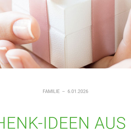
FAMILIE
–
6.01.2026
ENK-IDEEN AUS