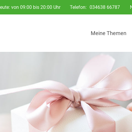
eute: von 09:00 bis 20:00 Uhr
Telefon:
034638 66787
Meine Themen