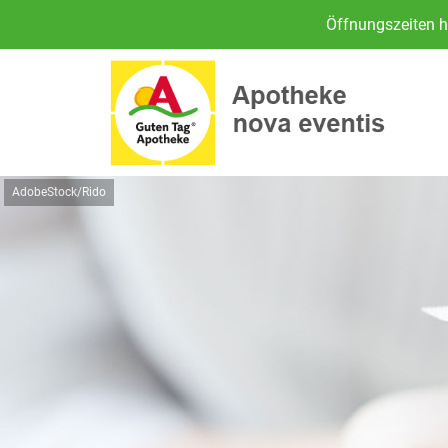
Öffnungszeiten h
AdobeStock/Rido