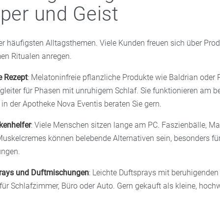
rper und Geist
der häufigsten Alltagsthemen. Viele Kunden freuen sich über Prod
men Ritualen anregen.
e Rezept
: Melatoninfreie pflanzliche Produkte wie Baldrian ode
gleiter für Phasen mit unruhigem Schlaf. Sie funktionieren am b
 in der Apotheke Nova Eventis beraten Sie gern.
kenhelfer
: Viele Menschen sitzen lange am PC. Faszienbälle, Ma
skelcremes können belebende Alternativen sein, besonders fü
ungen.
rays und Duftmischungen
: Leichte Duftsprays mit beruhigenden
für Schlafzimmer, Büro oder Auto. Gern gekauft als kleine, hoch