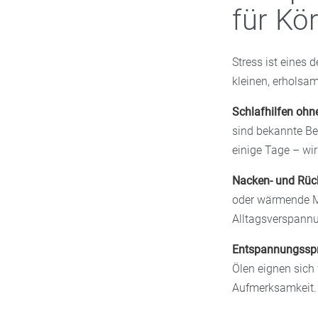
für Kö
Stress ist eines 
kleinen, erholsa
Schlafhilfen ohn
sind bekannte Be
einige Tage – wir
Nacken- und Rüc
oder wärmende Mu
Alltagsverspann
Entspannungssp
Ölen eignen sich 
Aufmerksamkeit.