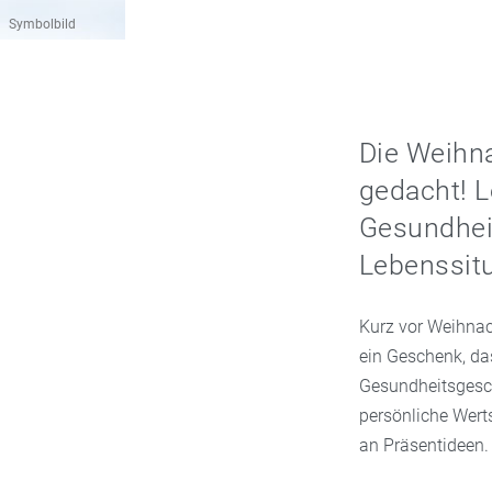
Symbolbild
Die Weihna
gedacht! L
Gesundheit
Lebenssitu
Kurz vor Weihnac
ein Geschenk, das
Gesundheitsgesc
persönliche Wert
an Präsentideen.