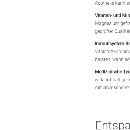
Apotheke kann ein
Vitamin- und Min
Magnesium gefrag
geprüfter Qualität
Immunsystem-Beg
Vitalstoffkombina
beraten, wann so
Medizinische Te
wirkstoffhaltiger
mit einer schönen
Entspa