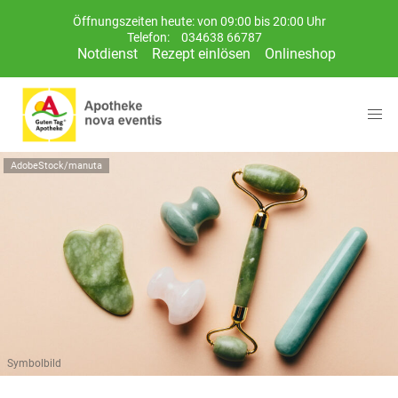
Öffnungszeiten heute: von 09:00 bis 20:00 Uhr
Telefon:
034638 66787
Notdienst
Rezept einlösen
Onlineshop
AdobeStock/manuta
Symbolbild