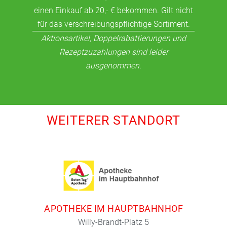
einen Einkauf ab 20,- € bekommen. Gilt nicht
für das verschreibungspflichtige Sortiment.
Aktionsartikel, Doppelrabattierungen und
Rezeptzuzahlungen sind leider
ausgenommen.
WEITERER STANDORT
APOTHEKE IM HAUPTBAHNHOF
Willy-Brandt-Platz 5