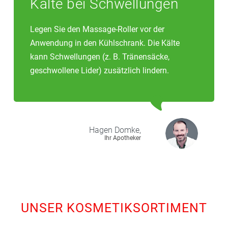
Kälte bei Schwellungen
Legen Sie den Massage-Roller vor der
Anwendung in den Kühlschrank. Die Kälte
kann Schwellungen (z. B. Tränensäcke,
geschwollene Lider) zusätzlich lindern.
Hagen
Domke,
Ihr Apotheker
UNSER KOSMETIKSORTIMENT