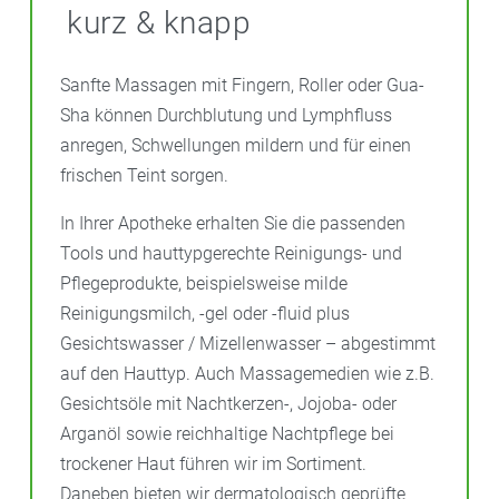
kurz & knapp
Sanfte Massagen mit Fingern, Roller oder Gua-
Sha können Durchblutung und Lymphfluss
anregen, Schwellungen mildern und für einen
frischen Teint sorgen.
In Ihrer Apotheke erhalten Sie die passenden
Tools und hauttypgerechte Reinigungs- und
Pflegeprodukte, beispielsweise milde
Reinigungsmilch, -gel oder -fluid plus
Gesichtswasser / Mizellenwasser – abgestimmt
auf den Hauttyp. Auch Massagemedien wie z.B.
Gesichtsöle mit Nachtkerzen-, Jojoba- oder
Arganöl sowie reichhaltige Nachtpflege bei
trockener Haut führen wir im Sortiment.
Daneben bieten wir dermatologisch geprüfte