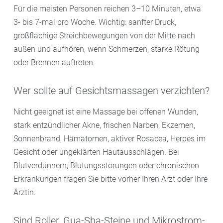
Für die meisten Personen reichen 3–10 Minuten, etwa
3- bis 7-mal pro Woche. Wichtig: sanfter Druck,
großflächige Streichbewegungen von der Mitte nach
außen und aufhören, wenn Schmerzen, starke Rötung
oder Brennen auftreten.
Wer sollte auf Gesichtsmassagen verzichten?
Nicht geeignet ist eine Massage bei offenen Wunden,
stark entzündlicher Akne, frischen Narben, Ekzemen,
Sonnenbrand, Hämatomen, aktiver Rosacea, Herpes im
Gesicht oder ungeklärten Hautausschlägen. Bei
Blutverdünnern, Blutungsstörungen oder chronischen
Erkrankungen fragen Sie bitte vorher Ihren Arzt oder Ihre
Ärztin.
Sind Roller, Gua-Sha-Steine und Mikrostrom-