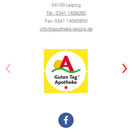
04109 Leipzig
Tel.: 0341 1406080
Fax: 0341 14060850
info@apotheke-leipzig.de